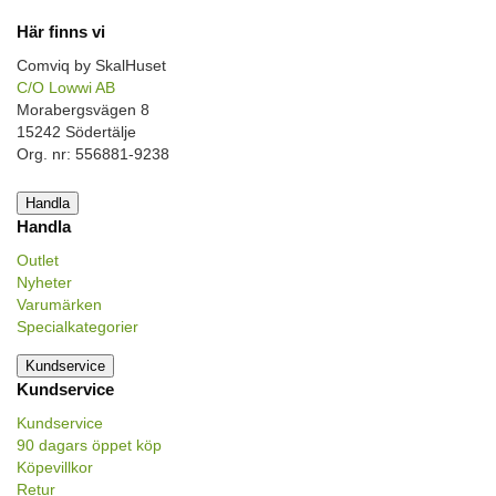
Här finns vi
Comviq by SkalHuset
C/O Lowwi AB
Morabergsvägen 8
15242 Södertälje
Org. nr: 556881-9238
Handla
Handla
Outlet
Nyheter
Varumärken
Specialkategorier
Kundservice
Kundservice
Kundservice
90 dagars öppet köp
Köpevillkor
Retur