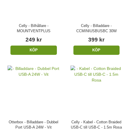
Celly - Bilhållare -
Celly - Billaddare -
MOUNTVENTPLUS
CCMINIUSBUSBC 30W
249 kr
399 kr
KÖP
KÖP
Otterbox - Billaddare - Dubbel
Celly - Kabel - Cotton Braided
Port USB-A 24W - Vit
USB-C till USB-C - 1.5m Rosa