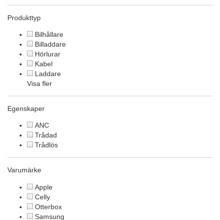
Produkttyp
Bilhållare
Billaddare
Hörlurar
Kabel
Laddare
Visa fler
Egenskaper
ANC
Trådad
Trådlös
Varumärke
Apple
Celly
Otterbox
Samsung