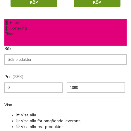
KÖP
KÖP
Filter
Sortering
Filter
Sök
Pris
(SEK)
—
Visa
Visa alla
Visa alla för omgående leverans
Visa alla rea-produkter