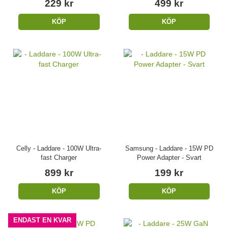
229 kr
499 kr
KÖP
KÖP
Celly - Laddare - 100W Ultra-
Samsung - Laddare - 15W PD
fast Charger
Power Adapter - Svart
899 kr
199 kr
KÖP
KÖP
ENDAST EN KVAR