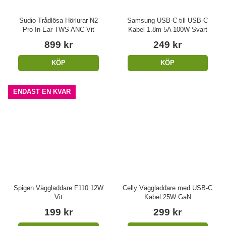
Sudio Trådlösa Hörlurar N2
Samsung USB-C till USB-C
Pro In-Ear TWS ANC Vit
Kabel 1.8m 5A 100W Svart
899 kr
249 kr
KÖP
KÖP
ENDAST EN KVAR
Spigen Väggladdare F110 12W
Celly Väggladdare med USB-C
Vit
Kabel 25W GaN
199 kr
299 kr