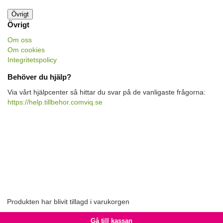
Övrigt
Övrigt
Om oss
Om cookies
Integritetspolicy
Behöver du hjälp?
Via vårt hjälpcenter så hittar du svar på de vanligaste frågorna:
https://help.tillbehor.comviq.se
Produkten har blivit tillagd i varukorgen
Gå till kassan