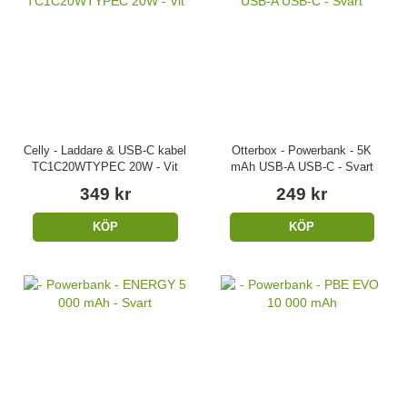
Celly - Laddare & USB-C kabel
Otterbox - Powerbank - 5K
TC1C20WTYPEC 20W - Vit
mAh USB-A USB-C - Svart
349 kr
249 kr
KÖP
KÖP