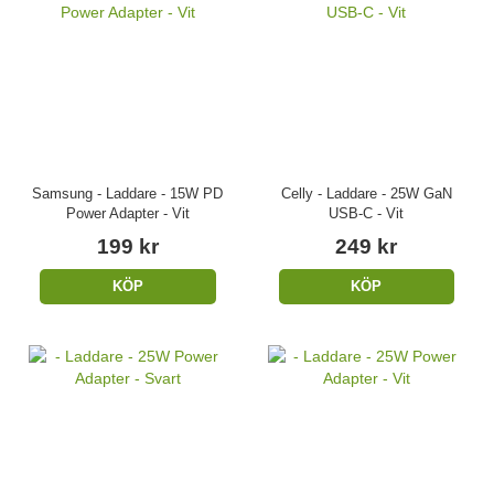
Samsung - Laddare - 15W PD
Celly - Laddare - 25W GaN
Power Adapter - Vit
USB-C - Vit
199 kr
249 kr
KÖP
KÖP