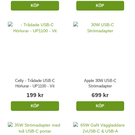
KÖP
KÖP
Celly - Trådade USB-C
Apple 30W USB-C
Hörlurar - UP1100 - Vit
Strömadapter
199 kr
699 kr
KÖP
KÖP