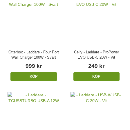
Otterbox - Laddare - Four Port
Celly - Laddare - ProPower
Wall Charger 100W - Svart
EVO USB-C 20W - Vit
999 kr
249 kr
KÖP
KÖP