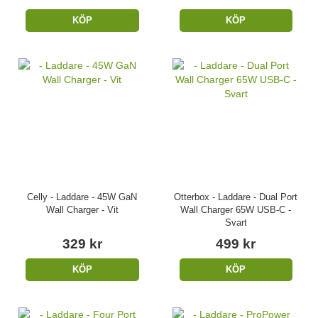
KÖP
KÖP
Celly - Laddare - 45W GaN
Otterbox - Laddare - Dual Port
Wall Charger - Vit
Wall Charger 65W USB-C -
Svart
329 kr
499 kr
KÖP
KÖP