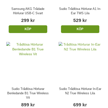
Samsung AKG Trådade
Sudio Trådlösa Hörlurar A1 In-
Hörlurar USB-C Svart
Ear TWS Lila
299 kr
529 kr
KÖP
KÖP
Sudio Trådlösa Hörlurar
Sudio Trådlösa Hörlurar In-Ear
Benledande B1 True Wireless
N2 True Wireless Lila
Vit
899 kr
699 kr