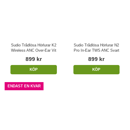
Sudio Trådlösa Hörlurar K2
Sudio Trådlösa Hörlurar N2
Wireless ANC Over-Ear Vit
Pro In-Ear TWS ANC Svart
899 kr
899 kr
KÖP
KÖP
ENDAST EN KVAR