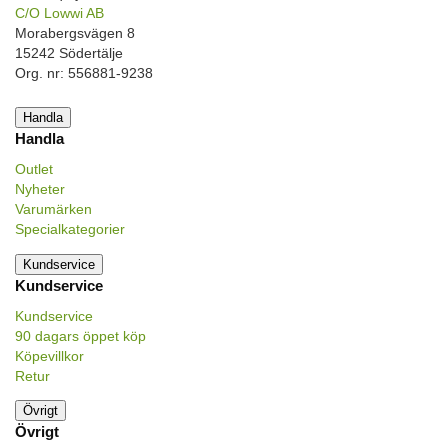
C/O Lowwi AB
Morabergsvägen 8
15242 Södertälje
Org. nr: 556881-9238
Handla
Handla
Outlet
Nyheter
Varumärken
Specialkategorier
Kundservice
Kundservice
Kundservice
90 dagars öppet köp
Köpevillkor
Retur
Övrigt
Övrigt