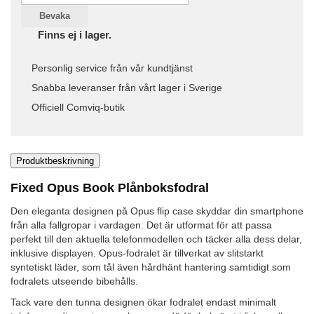
Bevaka
Finns ej i lager.
Personlig service från vår kundtjänst
Snabba leveranser från vårt lager i Sverige
Officiell Comviq-butik
Produktbeskrivning
Fixed Opus Book Plånboksfodral
Den eleganta designen på Opus flip case skyddar din smartphone
från alla fallgropar i vardagen. Det är utformat för att passa
perfekt till den aktuella telefonmodellen och täcker alla dess delar,
inklusive displayen. Opus-fodralet är tillverkat av slitstarkt
syntetiskt läder, som tål även hårdhänt hantering samtidigt som
fodralets utseende bibehålls.
Tack vare den tunna designen ökar fodralet endast minimalt