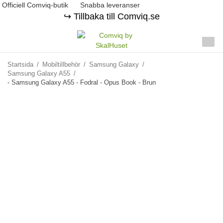
Officiell Comviq-butik
Snabba leveranser
↪️ Tillbaka till Comviq.se
Startsida
/
Mobiltillbehör
/
Samsung Galaxy
/
Samsung Galaxy A55
/
- Samsung Galaxy A55 - Fodral - Opus Book - Brun