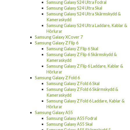
Samsung Galaxy S24 Ultra Fodral
Samsung Galaxy S24 Ultra Skal
Samsung Galaxy S24 Ultra Skärmskydd &
Kameraskydd
Samsung Galaxy S24 Ultra Laddare, Kablar &
Hörlurar
Samsung Galaxy XCover 7
Samsung Galaxy Z Flip 6
Samsung Galaxy Z Flip 6 Skal
Samsung Galaxy Z Flip 6 Skärmskydd &
Kameraskydd
Samsung Galaxy Z Flip 6 Laddare, Kablar &
Hörlurar
Samsung Galaxy Z Fold 6
Samsung Galaxy Z Fold 6 Skal
Samsung Galaxy Z Fold 6 Skärmskydd &
Kameraskydd
Samsung Galaxy Z Fold 6 Laddare, Kablar &
Hörlurar
Samsung Galaxy A55
Samsung Galaxy A55 Fodral
Samsung Galaxy A55 Skal
Samsung Galaxy A55 Skärmskydd &