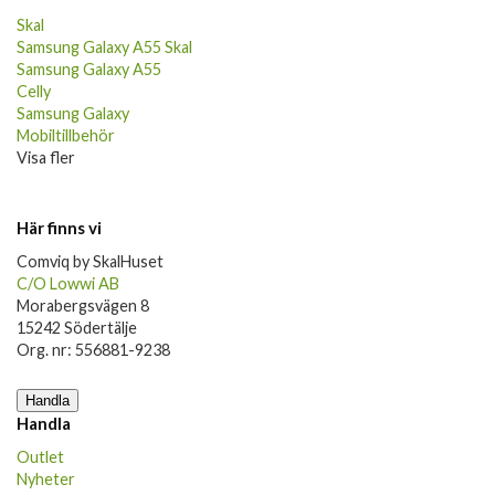
Skal
Samsung Galaxy A55 Skal
Samsung Galaxy A55
Celly
Samsung Galaxy
Mobiltillbehör
Visa fler
Här finns vi
Comviq by SkalHuset
C/O Lowwi AB
Morabergsvägen 8
15242 Södertälje
Org. nr: 556881-9238
Handla
Handla
Outlet
Nyheter