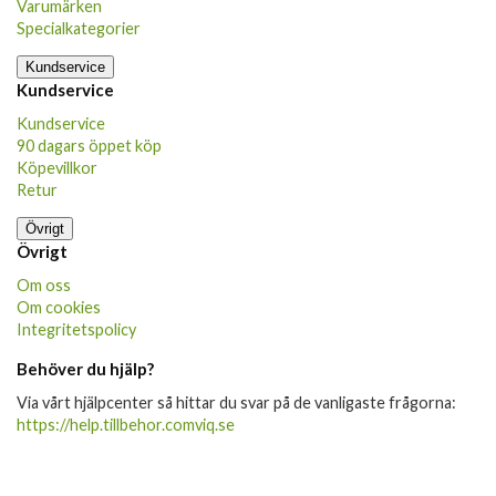
Varumärken
Specialkategorier
Kundservice
Kundservice
Kundservice
90 dagars öppet köp
Köpevillkor
Retur
Övrigt
Övrigt
Om oss
Om cookies
Integritetspolicy
Behöver du hjälp?
Via vårt hjälpcenter så hittar du svar på de vanligaste frågorna:
https://help.tillbehor.comviq.se