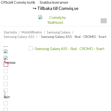
Officiell Comviq-butik
Snabba leveranser
↪️ Tillbaka till Comviq.se
Startsida
/
Mobiltillbehör
/
Samsung Galaxy
/
Samsung Galaxy A55
/
- Samsung Galaxy A55 - Skal - CROMO - Svart
Previous
Next