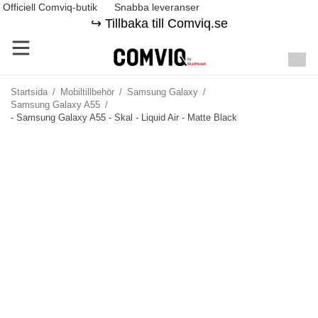
Officiell Comviq-butik
Snabba leveranser
↪️ Tillbaka till Comviq.se
Startsida
/
Mobiltillbehör
/
Samsung Galaxy
/
Samsung Galaxy A55
/
- Samsung Galaxy A55 - Skal - Liquid Air - Matte Black