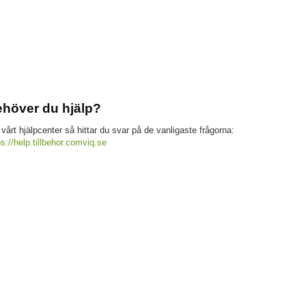
höver du hjälp?
 vårt hjälpcenter så hittar du svar på de vanligaste frågorna:
ps://help.tillbehor.comviq.se