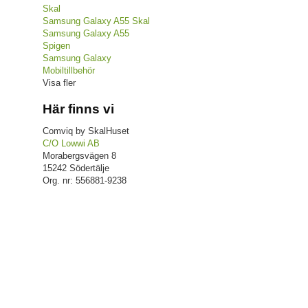
Skal
Samsung Galaxy A55 Skal
Samsung Galaxy A55
Spigen
Samsung Galaxy
Mobiltillbehör
Visa fler
Här finns vi
Comviq by SkalHuset
C/O Lowwi AB
Morabergsvägen 8
15242 Södertälje
Org. nr: 556881-9238