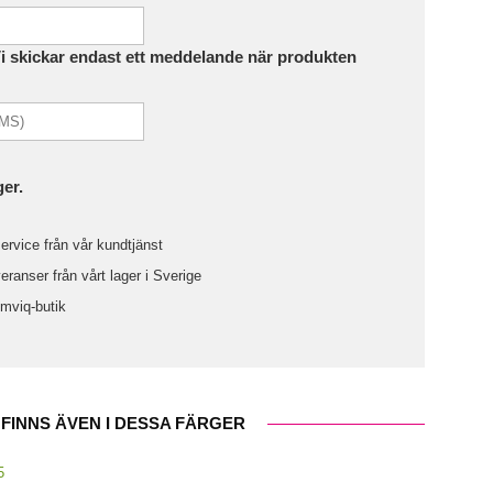
Vi skickar endast ett meddelande när produkten
ger.
ervice från vår kundtjänst
ranser från vårt lager i Sverige
omviq-butik
FINNS ÄVEN I DESSA FÄRGER