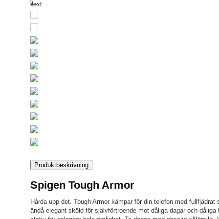
Next
Produktbeskrivning
Spigen Tough Armor
Hårda upp det. Tough Armor kämpar för din telefon med fullfjädrat 
ändå elegant sköld för självförtroende mot dåliga dagar och dåliga t