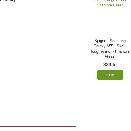
i har dig.
Spigen - Samsung
Galaxy A55 - Skal -
Tough Armor - Phantom
Green
329 kr
KÖP