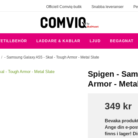
Officiell Comviq-butik
Snabba leveranser
Pe
TETILLBEHÖR
LADDARE & KABLAR
LJUD
BEGAGNAT
/
- Samsung Galaxy A55 - Skal - Tough Armor - Metal Slate
Spigen - Sam
Armor - Metal
349 kr
Bevaka produk
Ange din e-pos
finns i lager! D