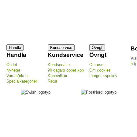
Handla
Kundservice
Övrigt
Be
Handla
Kundservice
Övrigt
Via
htt
Outlet
Kundservice
Om oss
Nyheter
90 dagars öppet köp
Om cookies
Varumärken
Köpevillkor
Integritetspolicy
Specialkategorier
Retur