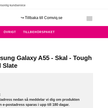
rsonlig kundservice
↪️ Tillbaka till Comviq.se
ÖVRIGT
TILLBEHÖRSPAKET
sung Galaxy A55 - Skal - Tough
 Slate
t
tadress nedan så meddelar vi dig om produkten
in e-postadress sparas i upp till 180 dagar.