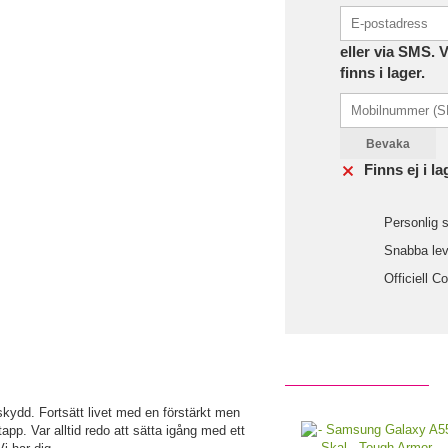
eller via SMS. 
finns i lager.
Bevaka
Finns ej i la
Personlig s
Snabba leve
Officiell C
skydd. Fortsätt livet med en förstärkt men
app. Var alltid redo att sätta igång med ett