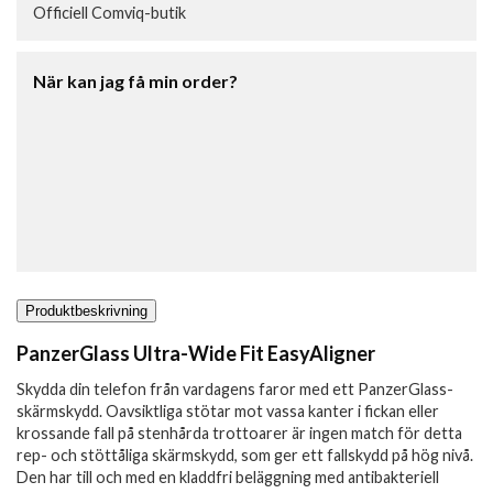
Officiell Comviq-butik
När kan jag få min order?
Produktbeskrivning
PanzerGlass Ultra-Wide Fit EasyAligner
Skydda din telefon från vardagens faror med ett PanzerGlass-
skärmskydd. Oavsiktliga stötar mot vassa kanter i fickan eller
krossande fall på stenhårda trottoarer är ingen match för detta
rep- och stöttåliga skärmskydd, som ger ett fallskydd på hög nivå.
Den har till och med en kladdfri beläggning med antibakteriell