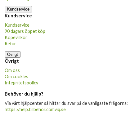
Kundservice
Kundservice
Kundservice
90 dagars öppet köp
Köpevillkor
Retur
Övrigt
Övrigt
Om oss
Om cookies
Integritetspolicy
Behöver du hjälp?
Via vårt hjälpcenter så hittar du svar på de vanligaste frågorna:
https://help.tillbehor.comviq.se