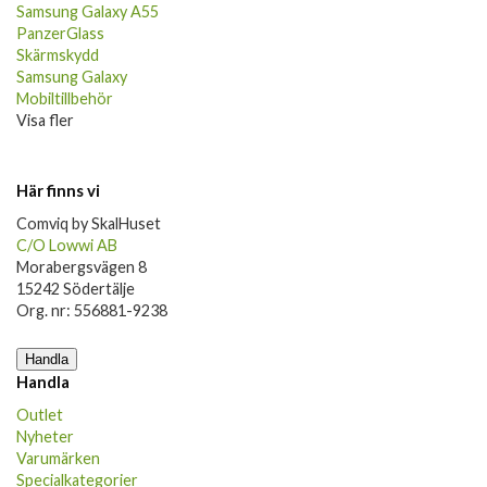
Samsung Galaxy A55
PanzerGlass
Skärmskydd
Samsung Galaxy
Mobiltillbehör
Visa fler
Här finns vi
Comviq by SkalHuset
C/O Lowwi AB
Morabergsvägen 8
15242 Södertälje
Org. nr: 556881-9238
Handla
Handla
Outlet
Nyheter
Varumärken
Specialkategorier