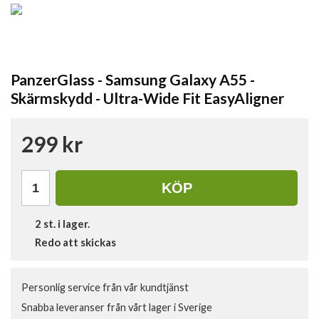
PanzerGlass - Samsung Galaxy A55 -
Skärmskydd - Ultra-Wide Fit EasyAligner
299 kr
KÖP
2
st. i lager.
Redo att skickas
Personlig service från vår kundtjänst
Snabba leveranser från vårt lager i Sverige