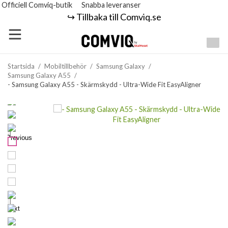
Officiell Comviq-butik
Snabba leveranser
↪️ Tillbaka till Comviq.se
Startsida
/
Mobiltillbehör
/
Samsung Galaxy
/
Samsung Galaxy A55
/
- Samsung Galaxy A55 - Skärmskydd - Ultra-Wide Fit EasyAligner
Previous
Next