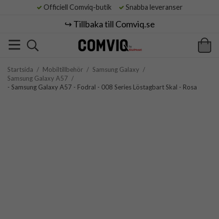
Officiell Comviq-butik
Snabba leveranser
↪️ Tillbaka till Comviq.se
Startsida
/
Mobiltillbehör
/
Samsung Galaxy
/
Samsung Galaxy A57
/
- Samsung Galaxy A57 - Fodral - 008 Series Löstagbart Skal - Rosa