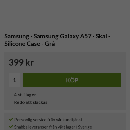
Samsung - Samsung Galaxy A57 - Skal -
Silicone Case - Grå
399 kr
KÖP
4
st. i lager.
Redo att skickas
Personlig service från vår kundtjänst
Snabba leveranser från vårt lager i Sverige