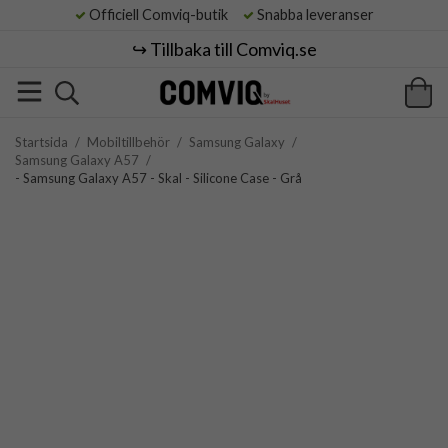
Officiell Comviq-butik
Snabba leveranser
↪️ Tillbaka till Comviq.se
Startsida
/
Mobiltillbehör
/
Samsung Galaxy
/
Samsung Galaxy A57
/
- Samsung Galaxy A57 - Skal - Silicone Case - Grå