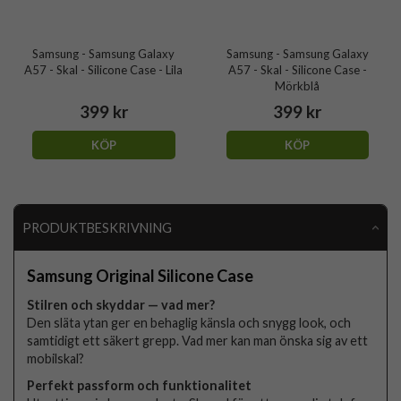
Samsung - Samsung Galaxy
Samsung - Samsung Galaxy
A57 - Skal - Silicone Case - Lila
A57 - Skal - Silicone Case -
Mörkblå
399 kr
399 kr
KÖP
KÖP
PRODUKTBESKRIVNING
Samsung Original Silicone Case
Stilren och skyddar — vad mer?
Den släta ytan ger en behaglig känsla och snygg look, och
samtidigt ett säkert grepp. Vad mer kan man önska sig av ett
mobilskal?
Perfekt passform och funktionalitet