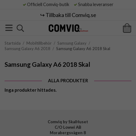
Officiell Comviq-butik
Snabba leveranser
↪️ Tillbaka till Comviq.se
Startsida
/
Mobiltillbehör
/
Samsung Galaxy
/
Samsung Galaxy A6 2018
/
Samsung Galaxy A6 2018 Skal
Samsung Galaxy A6 2018 Skal
ALLA PRODUKTER
Inga produkter hittades.
Comviq by SkalHuset
C/O Lowwi AB
Morabergsvägen 8