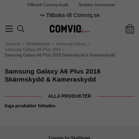
Officiell Comviq-butik
Snabba leveranser
↪️ Tillbaka till Comviq.se
Startsida
/
Mobiltillbehör
/
Samsung Galaxy
/
Samsung Galaxy A6 Plus 2018
/
Samsung Galaxy A6 Plus 2018 Skärmskydd & Kameraskydd
Samsung Galaxy A6 Plus 2018
Skärmskydd & Kameraskydd
ALLA PRODUKTER
Inga produkter hittades.
Comviq by SkalHuset