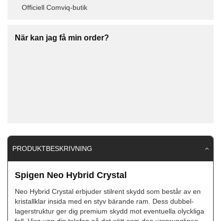
Officiell Comviq-butik
När kan jag få min order?
PRODUKTBESKRIVNING
Spigen Neo Hybrid Crystal
Neo Hybrid Crystal erbjuder stilrent skydd som består av en
kristallklar insida med en styv bärande ram. Dess dubbel-
lagerstruktur ger dig premium skydd mot eventuella olyckliga
fall. Visa upp din telefon på det sätt som den ursprungligen