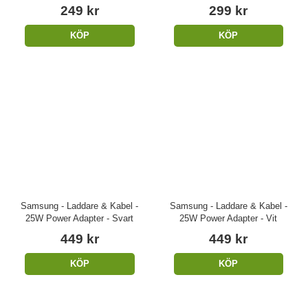
249 kr
299 kr
KÖP
KÖP
Samsung - Laddare & Kabel -
Samsung - Laddare & Kabel -
25W Power Adapter - Svart
25W Power Adapter - Vit
449 kr
449 kr
KÖP
KÖP