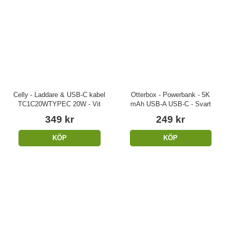
Celly - Laddare & USB-C kabel
Otterbox - Powerbank - 5K
TC1C20WTYPEC 20W - Vit
mAh USB-A USB-C - Svart
349 kr
249 kr
KÖP
KÖP