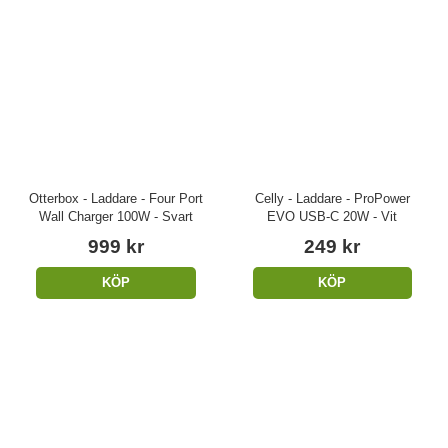
Otterbox - Laddare - Four Port
Celly - Laddare - ProPower
Wall Charger 100W - Svart
EVO USB-C 20W - Vit
999 kr
249 kr
KÖP
KÖP