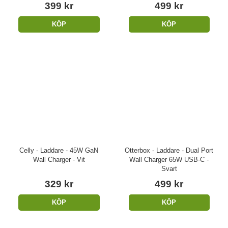
399 kr
499 kr
KÖP
KÖP
Celly - Laddare - 45W GaN
Otterbox - Laddare - Dual Port
Wall Charger - Vit
Wall Charger 65W USB-C -
Svart
329 kr
499 kr
KÖP
KÖP