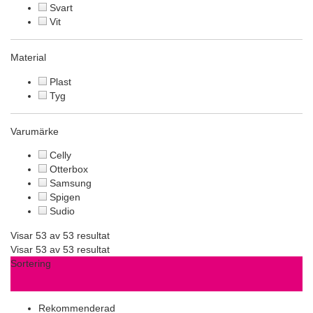
Svart
Vit
Material
Plast
Tyg
Varumärke
Celly
Otterbox
Samsung
Spigen
Sudio
Visar 53 av 53 resultat
Visar 53 av 53 resultat
Sortering
Rekommenderad