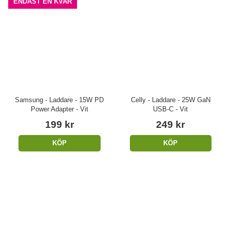
ENDAST EN KVAR
Samsung - Laddare - 15W PD
Celly - Laddare - 25W GaN
Power Adapter - Vit
USB-C - Vit
199 kr
249 kr
KÖP
KÖP