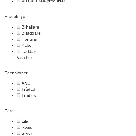
Visa alla rea-produkter
Produkttyp
Bilhållare
Billaddare
Hörlurar
Kabel
Laddare
Visa fler
Egenskaper
ANC
Trådad
Trådlös
Färg
Lila
Rosa
Silver