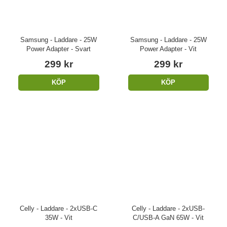
Samsung - Laddare - 25W
Samsung - Laddare - 25W
Power Adapter - Svart
Power Adapter - Vit
299 kr
299 kr
KÖP
KÖP
Celly - Laddare - 2xUSB-C
Celly - Laddare - 2xUSB-
35W - Vit
C/USB-A GaN 65W - Vit