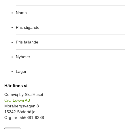
Namn
Pris stigande
Pris fallande
Nyheter
Lager
Här finns vi
Comviq by SkalHuset
C/O Lowwi AB
Morabergsvägen 8
15242 Södertälje
Org. nr: 556881-9238