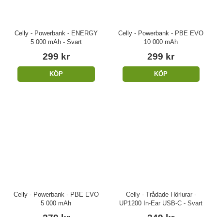
Celly - Powerbank - ENERGY
Celly - Powerbank - PBE EVO
5 000 mAh - Svart
10 000 mAh
299 kr
299 kr
KÖP
KÖP
Celly - Powerbank - PBE EVO
Celly - Trådade Hörlurar -
5 000 mAh
UP1200 In-Ear USB-C - Svart