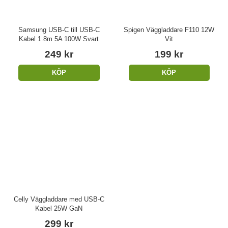
Samsung USB-C till USB-C
Spigen Väggladdare F110 12W
Kabel 1.8m 5A 100W Svart
Vit
249 kr
199 kr
KÖP
KÖP
Celly Väggladdare med USB-C
Kabel 25W GaN
299 kr