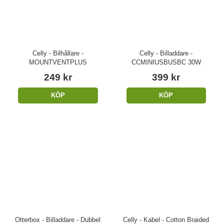
Celly - Bilhållare -
Celly - Billaddare -
MOUNTVENTPLUS
CCMINIUSBUSBC 30W
249 kr
399 kr
KÖP
KÖP
Otterbox - Billaddare - Dubbel
Celly - Kabel - Cotton Braided