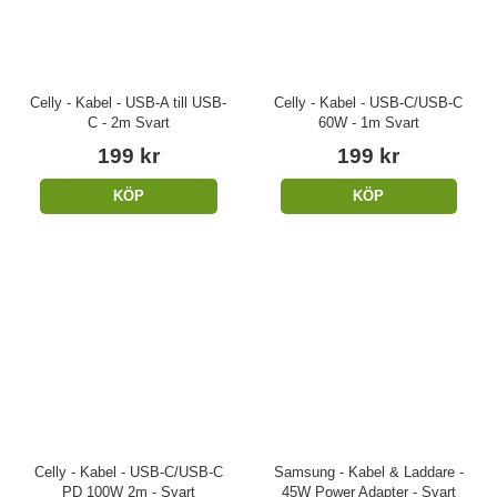
Celly - Kabel - USB-A till USB-
Celly - Kabel - USB-C/USB-C
C - 2m Svart
60W - 1m Svart
199 kr
199 kr
KÖP
KÖP
Celly - Kabel - USB-C/USB-C
Samsung - Kabel & Laddare -
PD 100W 2m - Svart
45W Power Adapter - Svart