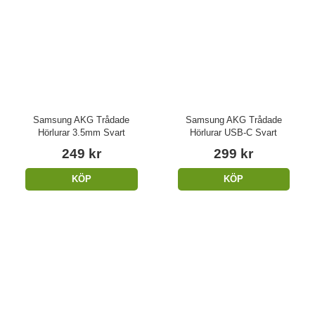
Samsung AKG Trådade
Samsung AKG Trådade
Hörlurar 3.5mm Svart
Hörlurar USB-C Svart
249 kr
299 kr
KÖP
KÖP