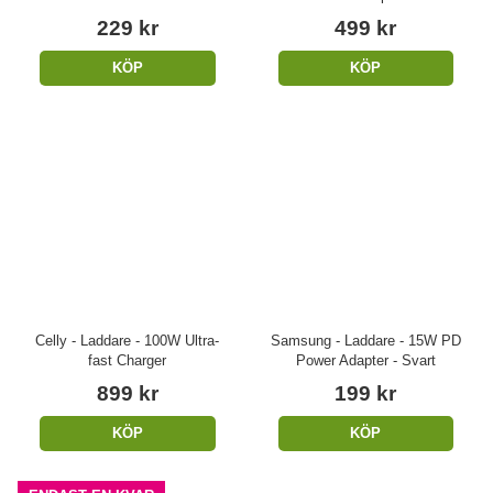
229 kr
499 kr
KÖP
KÖP
Celly - Laddare - 100W Ultra-
Samsung - Laddare - 15W PD
fast Charger
Power Adapter - Svart
899 kr
199 kr
KÖP
KÖP