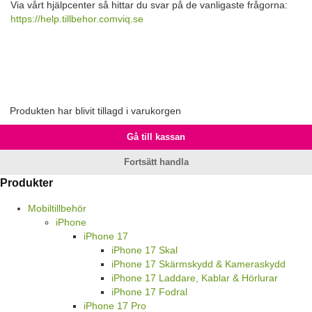
Via vårt hjälpcenter så hittar du svar på de vanligaste frågorna:
https://help.tillbehor.comviq.se
Produkten har blivit tillagd i varukorgen
Gå till kassan
Fortsätt handla
Produkter
Mobiltillbehör
iPhone
iPhone 17
iPhone 17 Skal
iPhone 17 Skärmskydd & Kameraskydd
iPhone 17 Laddare, Kablar & Hörlurar
iPhone 17 Fodral
iPhone 17 Pro