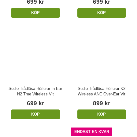
699 kr
699 kr
KÖP
KÖP
Sudio Trådlösa Hörlurar In-Ear
Sudio Trådlösa Hörlurar K2
N2 True Wireless Vit
Wireless ANC Over-Ear Vit
699 kr
899 kr
KÖP
KÖP
ENDAST EN KVAR