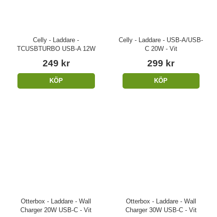
Celly - Laddare -
Celly - Laddare - USB-A/USB-
TCUSBTURBO USB-A 12W
C 20W - Vit
249 kr
299 kr
KÖP
KÖP
Otterbox - Laddare - Wall
Otterbox - Laddare - Wall
Charger 20W USB-C - Vit
Charger 30W USB-C - Vit