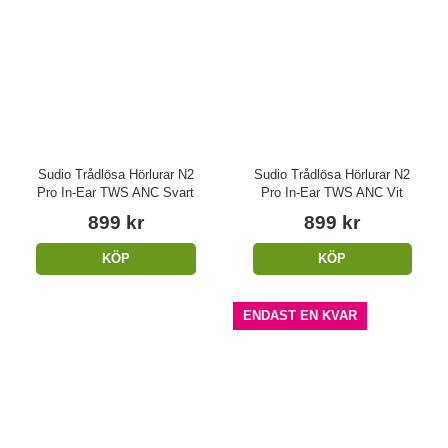
Sudio Trådlösa Hörlurar N2
Sudio Trådlösa Hörlurar N2
Pro In-Ear TWS ANC Svart
Pro In-Ear TWS ANC Vit
899 kr
899 kr
KÖP
KÖP
ENDAST EN KVAR