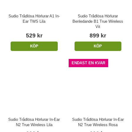
Sudio Trådlösa Hörlurar A1 In-
Sudio Trådlösa Hörlurar
Ear TWS Lila
Benledande B1 True Wireless
Vit
529 kr
899 kr
KÖP
KÖP
ENDAST EN KVAR
Sudio Trådlösa Hörlurar In-Ear
Sudio Trådlösa Hörlurar In-Ear
N2 True Wireless Lila
N2 True Wireless Rosa