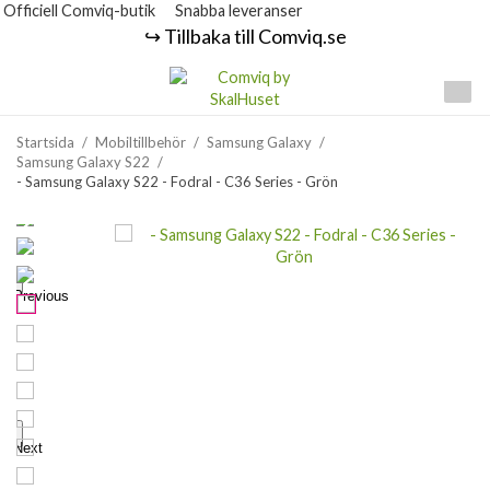
Officiell Comviq-butik
Snabba leveranser
↪️ Tillbaka till Comviq.se
Startsida
/
Mobiltillbehör
/
Samsung Galaxy
/
Samsung Galaxy S22
/
- Samsung Galaxy S22 - Fodral - C36 Series - Grön
Previous
Next