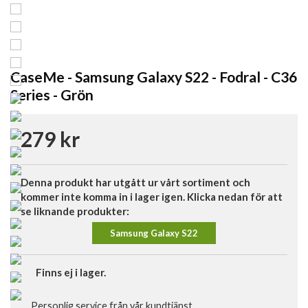
CaseMe - Samsung Galaxy S22 - Fodral - C36
Series - Grön
279 kr
Denna produkt har utgått ur vårt sortiment och
kommer inte komma in i lager igen. Klicka nedan för att
se liknande produkter:
Samsung Galaxy S22
Finns ej i lager.
Personlig service från vår kundtjänst