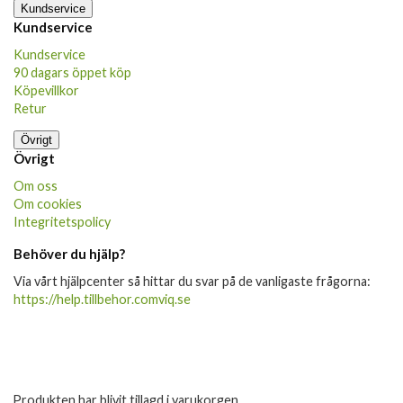
Kundservice
Kundservice
Kundservice
90 dagars öppet köp
Köpevillkor
Retur
Övrigt
Övrigt
Om oss
Om cookies
Integritetspolicy
Behöver du hjälp?
Via vårt hjälpcenter så hittar du svar på de vanligaste frågorna:
https://help.tillbehor.comviq.se