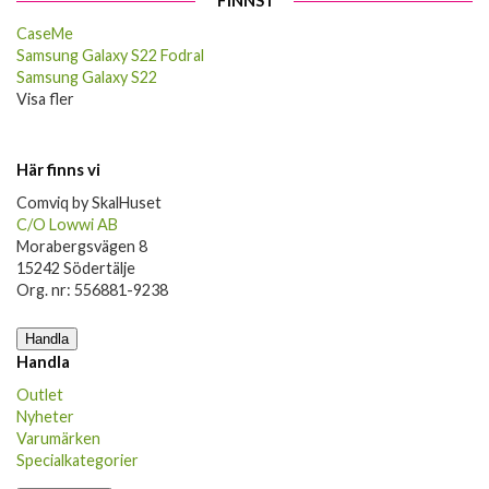
FINNS I
CaseMe
Samsung Galaxy S22 Fodral
Samsung Galaxy S22
Visa fler
Här finns vi
Comviq by SkalHuset
C/O Lowwi AB
Morabergsvägen 8
15242 Södertälje
Org. nr: 556881-9238
Handla
Handla
Outlet
Nyheter
Varumärken
Specialkategorier