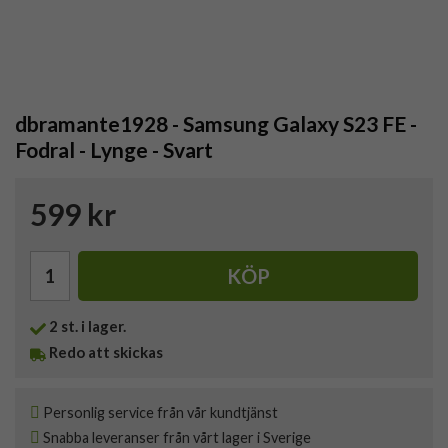
dbramante1928 - Samsung Galaxy S23 FE -
Fodral - Lynge - Svart
599 kr
KÖP
2
st. i lager.
Redo att skickas
Personlig service från vår kundtjänst
Snabba leveranser från vårt lager i Sverige