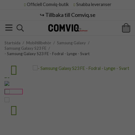
Officiell Comviq-butik
Snabba leveranser
↪️ Tillbaka till Comviq.se
Startsida
/
Mobiltillbehör
/
Samsung Galaxy
/
Samsung Galaxy S23 FE
/
- Samsung Galaxy S23 FE - Fodral - Lynge - Svart