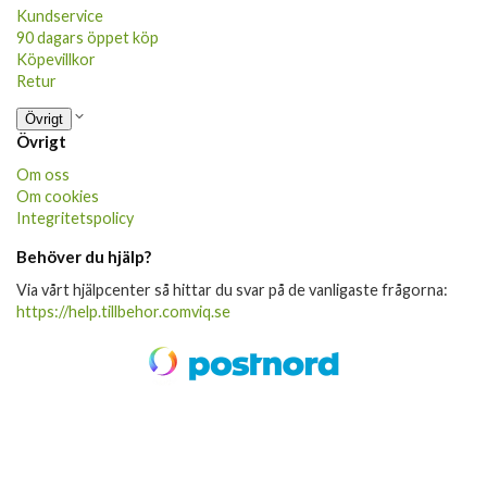
Kundservice
90 dagars öppet köp
Köpevillkor
Retur
Övrigt
Övrigt
Om oss
Om cookies
Integritetspolicy
Behöver du hjälp?
Via vårt hjälpcenter så hittar du svar på de vanligaste frågorna:
https://help.tillbehor.comviq.se