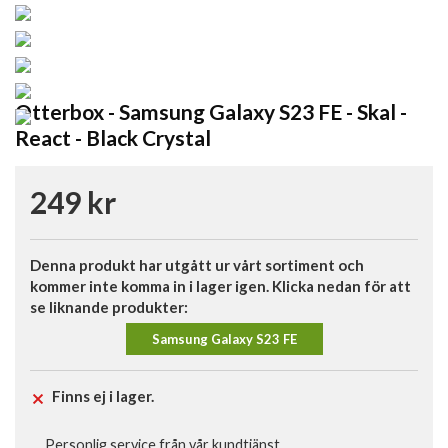
Otterbox - Samsung Galaxy S23 FE - Skal -
React - Black Crystal
249 kr
Denna produkt har utgått ur vårt sortiment och
kommer inte komma in i lager igen. Klicka nedan för att
se liknande produkter:
Samsung Galaxy S23 FE
Finns ej i lager.
Personlig service från vår kundtjänst