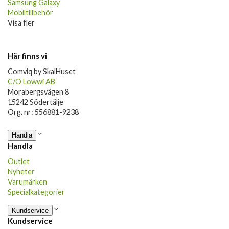
Samsung Galaxy
Mobiltillbehör
Visa fler
Här finns vi
Comviq by SkalHuset
C/O Lowwi AB
Morabergsvägen 8
15242 Södertälje
Org. nr: 556881-9238
Handla
Handla
Outlet
Nyheter
Varumärken
Specialkategorier
Kundservice
Kundservice