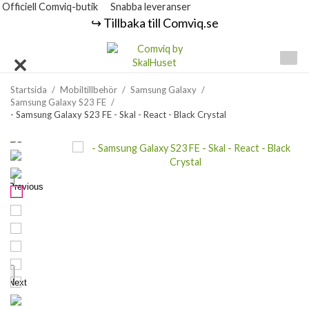
Officiell Comviq-butik
Snabba leveranser
↪️ Tillbaka till Comviq.se
Startsida
/
Mobiltillbehör
/
Samsung Galaxy
/
Samsung Galaxy S23 FE
/
- Samsung Galaxy S23 FE - Skal - React - Black Crystal
Previous
Next