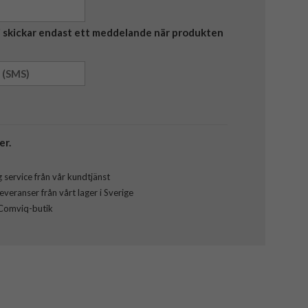
Vi skickar endast ett meddelande när produkten
er.
 service från vår kundtjänst
veranser från vårt lager i Sverige
 Comviq-butik