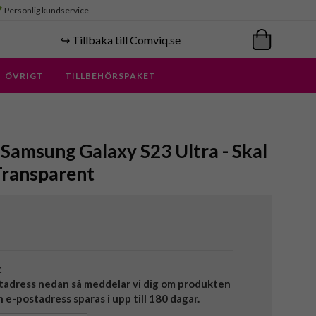
Personlig kundservice
↪️ Tillbaka till Comviq.se
ÖVRIGT
TILLBEHÖRSPAKET
 Samsung Galaxy S23 Ultra - Skal
Transparent
t
tadress nedan så meddelar vi dig om produkten
in e-postadress sparas i upp till 180 dagar.