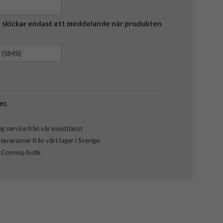
Vi skickar endast ett meddelande när produkten
er.
g service från vår kundtjänst
everanser från vårt lager i Sverige
l Comviq-butik