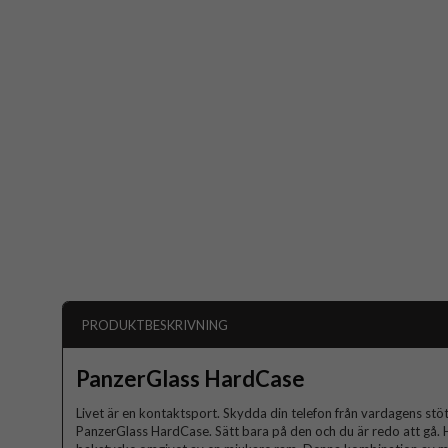
PRODUKTBESKRIVNING
PanzerGlass HardCase
Livet är en kontaktsport. Skydda din telefon från vardagens st
PanzerGlass HardCase. Sätt bara på den och du är redo att gå. 