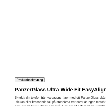
Produktbeskrivning
PanzerGlass Ultra-Wide Fit EasyAlig
Skydda din telefon från vardagens faror med ett PanzerGlass-skär
i fickan eller krossande fall på stenhårda trottoarer är ingen match