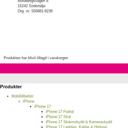
Morabergsvägen 8
15242 Södertälje
Org. nr: 556881-9238
Produkten har blivit tillagd i varukorgen
Produkter
Mobiltillbehör
iPhone
iPhone 17
iPhone 17 Fodral
iPhone 17 Skal
iPhone 17 Skärmskydd & Kameraskydd
iPhone 17 Laddare, Kablar & Hörlurar