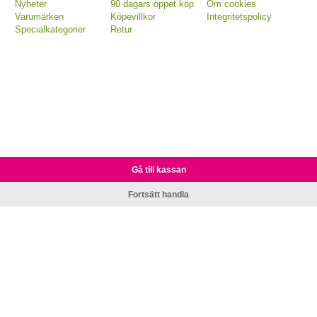
Nyheter
90 dagars öppet köp
Om cookies
Varumärken
Köpevillkor
Integritetspolicy
Specialkategorier
Retur
Gå till kassan
Fortsätt handla