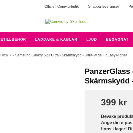
Officiell Comviq-butik
Snabba leveranser
Pe
TETILLBEHÖR
LADDARE & KABLAR
LJUD
BEGAGNAT
Ultra
/
- Samsung Galaxy S23 Ultra - Skärmskydd - Ultra-Wide Fit EasyAligner
PanzerGlass 
Skärmskydd -
399 kr
Bevaka produk
Ange din e-pos
finns i lager! D