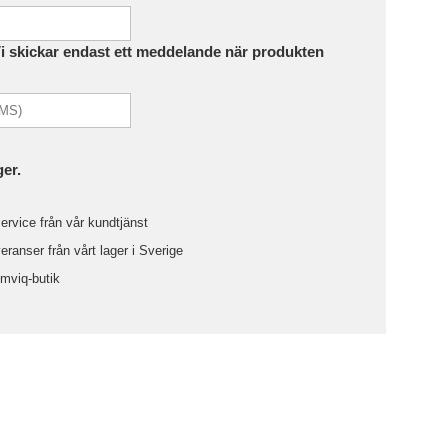
Vi skickar endast ett meddelande när produkten
ger.
ervice från vår kundtjänst
ranser från vårt lager i Sverige
omviq-butik