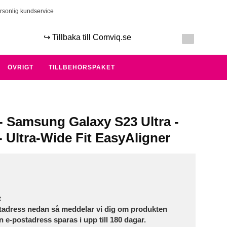
rsonlig kundservice
↪️ Tillbaka till Comviq.se
ÖVRIGT
TILLBEHÖRSPAKET
- Samsung Galaxy S23 Ultra -
 Ultra-Wide Fit EasyAligner
t
tadress nedan så meddelar vi dig om produkten
in e-postadress sparas i upp till 180 dagar.