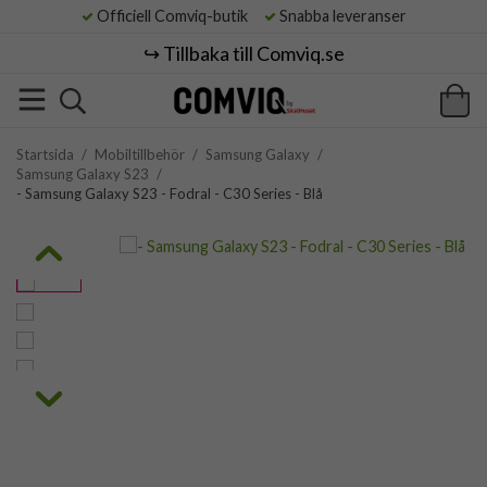
Officiell Comviq-butik
Snabba leveranser
↪️ Tillbaka till Comviq.se
Startsida
/
Mobiltillbehör
/
Samsung Galaxy
/
Samsung Galaxy S23
/
- Samsung Galaxy S23 - Fodral - C30 Series - Blå