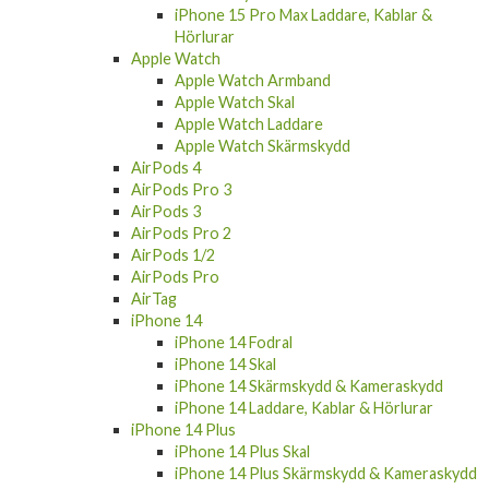
iPhone 15 Pro Max
iPhone 15 Pro Max Fodral
iPhone 15 Pro Max Skal
iPhone 15 Pro Max Skärmskydd &
Kameraskydd
iPhone 15 Pro Max Laddare, Kablar &
Hörlurar
Apple Watch
Apple Watch Armband
Apple Watch Skal
Apple Watch Laddare
Apple Watch Skärmskydd
AirPods 4
AirPods Pro 3
AirPods 3
AirPods Pro 2
AirPods 1/2
AirPods Pro
AirTag
iPhone 14
iPhone 14 Fodral
iPhone 14 Skal
iPhone 14 Skärmskydd & Kameraskydd