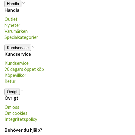
Handla
Handla
Outlet
Nyheter
Varumärken
Specialkategorier
Kundservice
Kundservice
Kundservice
90 dagars öppet köp
Köpevillkor
Retur
Övrigt
Övrigt
Om oss
Om cookies
Integritetspolicy
Behöver du hjälp?