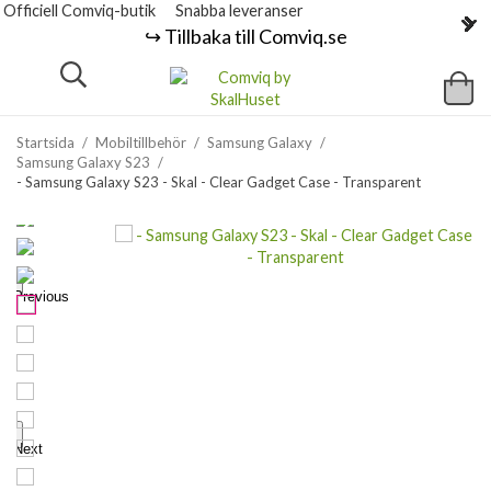
Officiell Comviq-butik
Snabba leveranser
↪️ Tillbaka till Comviq.se
Startsida
/
Mobiltillbehör
/
Samsung Galaxy
/
Samsung Galaxy S23
/
- Samsung Galaxy S23 - Skal - Clear Gadget Case - Transparent
Previous
Next