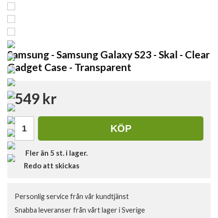
Samsung - Samsung Galaxy S23 - Skal - Clear
Gadget Case - Transparent
549 kr
KÖP
Fler än 5 st. i lager.
Redo att skickas
Personlig service från vår kundtjänst
Snabba leveranser från vårt lager i Sverige