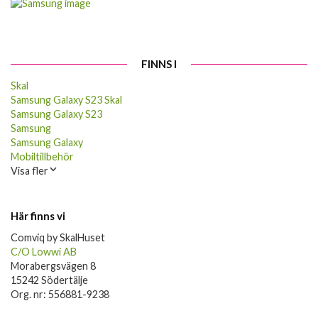
FINNS I
Skal
Samsung Galaxy S23 Skal
Samsung Galaxy S23
Samsung
Samsung Galaxy
Mobiltillbehör
Visa fler
Här finns vi
Comviq by SkalHuset
C/O Lowwi AB
Morabergsvägen 8
15242 Södertälje
Org. nr: 556881-9238