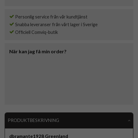
Personlig service från vår kundtjänst
Snabba leveranser från vårt lager i Sverige
Officiell Comviq-butik
När kan jag få min order?
PRODUKTBESKRIVNING
dbramante1928 Greenland