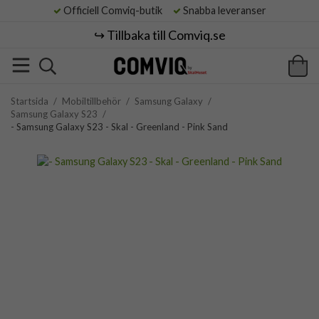
Officiell Comviq-butik
Snabba leveranser
↪️ Tillbaka till Comviq.se
Startsida
/
Mobiltillbehör
/
Samsung Galaxy
/
Samsung Galaxy S23
/
- Samsung Galaxy S23 - Skal - Greenland - Pink Sand