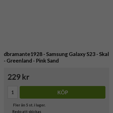
dbramante1928 - Samsung Galaxy S23 - Skal
- Greenland - Pink Sand
229 kr
KÖP
Fler än 5 st. i lager.
Redo att skickas