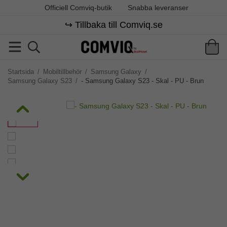
Officiell Comviq-butik
Snabba leveranser
↪️ Tillbaka till Comviq.se
Startsida
/
Mobiltillbehör
/
Samsung Galaxy
/
Samsung Galaxy S23
/
- Samsung Galaxy S23 - Skal - PU - Brun