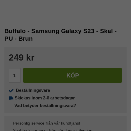
Buffalo - Samsung Galaxy S23 - Skal -
PU - Brun
249 kr
KÖP
Beställningsvara
Skickas inom 2-6 arbetsdagar
Vad betyder beställningsvara?
Personlig service från vår kundtjänst
Snabba leveranser från vårt lager i Sverige