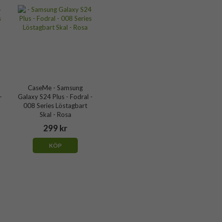
CaseMe - Samsung
-
Galaxy S24 Plus - Fodral -
008 Series Löstagbart
Skal - Rosa
299 kr
KÖP