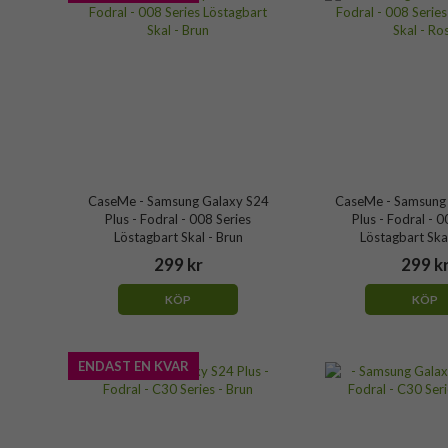
CaseMe - Samsung Galaxy S24
CaseMe - Samsung
Plus - Fodral - 008 Series
Plus - Fodral - 0
Löstagbart Skal - Brun
Löstagbart Ska
299 kr
299 k
KÖP
KÖP
ENDAST EN KVAR