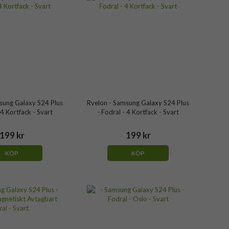
sung Galaxy S24 Plus
Rvelon - Samsung Galaxy S24 Plus
 4 Kortfack - Svart
- Fodral - 4 Kortfack - Svart
199 kr
199 kr
KÖP
KÖP