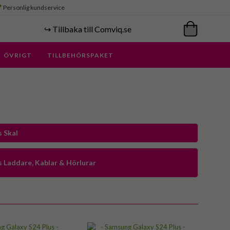
Personlig kundservice
↪️ Tillbaka till Comviq.se
ÖVRIGT
TILLBEHÖRSPAKET
 Skal
 Laddare, Kablar & Hörlurar