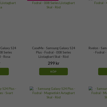
 Galaxy S24
CaseMe - Samsung Galaxy S24
Rvelon - Sam
08 Series
Plus - Fodral - 008 Series
- Fodral -
l - Rosa
Löstagbart Skal - Röd
r
299 kr
KÖP