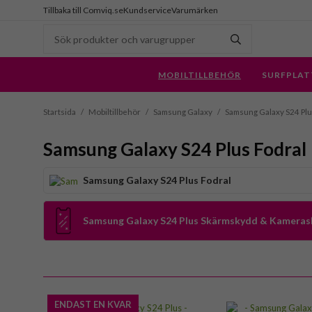
Tillbaka till Comviq.se
Kundservice
Varumärken
MOBILTILLBEHÖR
SURFPLAT
Startsida
/
Mobiltillbehör
/
Samsung Galaxy
/
Samsung Galaxy S24 Pl
Samsung Galaxy S24 Plus Fodral
Samsung Galaxy S24 Plus Fodral
Samsung Galaxy S24 Plus Skärmskydd & Kamera
ENDAST EN KVAR