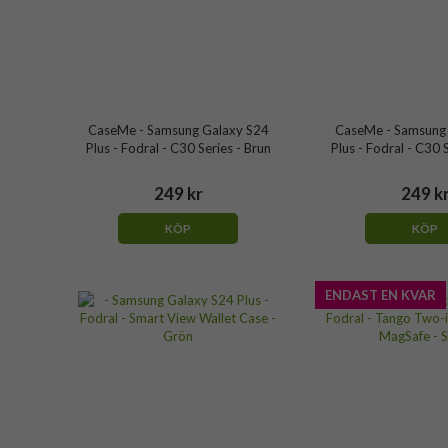
CaseMe - Samsung Galaxy S24
CaseMe - Samsung
Plus - Fodral - C30 Series - Brun
Plus - Fodral - C30 S
249 kr
249 k
KÖP
KÖP
ENDAST EN KVAR