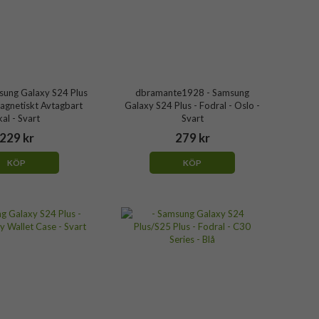
sung Galaxy S24 Plus
dbramante1928 - Samsung
Magnetiskt Avtagbart
Galaxy S24 Plus - Fodral - Oslo -
kal - Svart
Svart
229 kr
279 kr
KÖP
KÖP