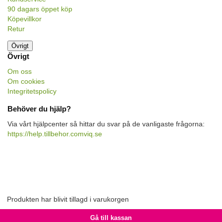
90 dagars öppet köp
Köpevillkor
Retur
Övrigt
Övrigt
Om oss
Om cookies
Integritetspolicy
Behöver du hjälp?
Via vårt hjälpcenter så hittar du svar på de vanligaste frågorna:
https://help.tillbehor.comviq.se
Produkten har blivit tillagd i varukorgen
Gå till kassan