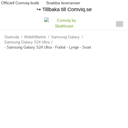
Officiell Comviq-butik
Snabba leveranser
↪️ Tillbaka till Comviq.se
Startsida
/
Mobiltillbehör
/
Samsung Galaxy
/
Samsung Galaxy S24 Ultra
/
- Samsung Galaxy S24 Ultra - Fodral - Lynge - Svart