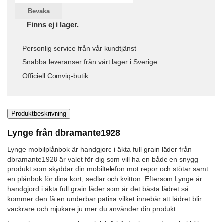
Bevaka
Finns ej i lager.
Personlig service från vår kundtjänst
Snabba leveranser från vårt lager i Sverige
Officiell Comviq-butik
Produktbeskrivning
Lynge från dbramante1928
Lynge mobilplånbok är handgjord i äkta full grain läder från
dbramante1928 är valet för dig som vill ha en både en snygg
produkt som skyddar din mobiltelefon mot repor och stötar samt
en plånbok för dina kort, sedlar och kvitton. Eftersom Lynge är
handgjord i äkta full grain läder som är det bästa lädret så
kommer den få en underbar patina vilket innebär att lädret blir
vackrare och mjukare ju mer du använder din produkt.