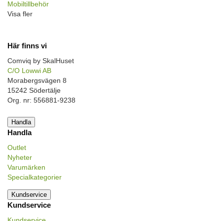
Mobiltillbehör
Visa fler
Här finns vi
Comviq by SkalHuset
C/O Lowwi AB
Morabergsvägen 8
15242 Södertälje
Org. nr: 556881-9238
Handla
Handla
Outlet
Nyheter
Varumärken
Specialkategorier
Kundservice
Kundservice
Kundservice