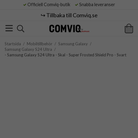
Officiell Comviq-butik
Snabba leveranser
↪️ Tillbaka till Comviq.se
Startsida
/
Mobiltillbehör
/
Samsung Galaxy
/
Samsung Galaxy S24 Ultra
/
- Samsung Galaxy S24 Ultra - Skal - Super Frosted Shield Pro - Svart