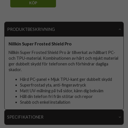
KÖP
PRODUKTBESKRIVNING
Nillkin Super Frosted Shield Pro
Nillkin Super Frosted Shield Pro är tillverkat av hållbart PC-
och TPU-material. Kombinationen av hårt och mjukt material
ger dubbelt skydd för telefonen och förhindrar dagliga
skador.
Hård PC-panel + Mjuk TPU-kant ger dubbelt skydd
Superfrostad yta, anti-fingeravtryck
Matt UV-målning på två sidor, känn dig bekväm
Håll din telefon fri från stötar och repor
Snabb och enkel installation
SPECIFIKATIONER