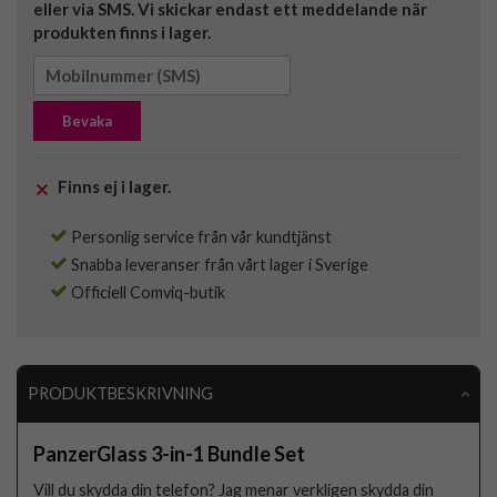
eller via SMS. Vi skickar endast ett meddelande när
produkten finns i lager.
Bevaka
Finns ej i lager.
Personlig service från vår kundtjänst
Snabba leveranser från vårt lager i Sverige
Officiell Comviq-butik
PRODUKTBESKRIVNING
PanzerGlass 3-in-1 Bundle Set
Vill du skydda din telefon? Jag menar verkligen skydda din