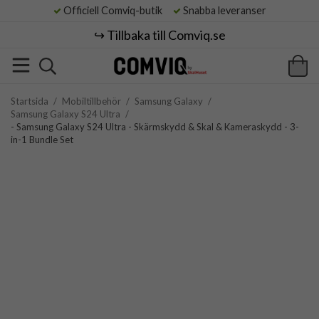
Officiell Comviq-butik
Snabba leveranser
↪️ Tillbaka till Comviq.se
Startsida
/
Mobiltillbehör
/
Samsung Galaxy
/
Samsung Galaxy S24 Ultra
/
- Samsung Galaxy S24 Ultra - Skärmskydd & Skal & Kameraskydd - 3-
in-1 Bundle Set