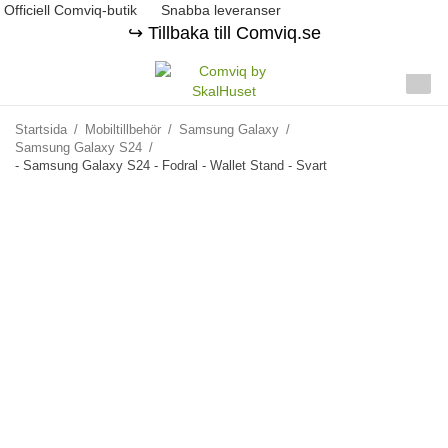
Officiell Comviq-butik
Snabba leveranser
↪️ Tillbaka till Comviq.se
Startsida
/
Mobiltillbehör
/
Samsung Galaxy
/
Samsung Galaxy S24
/
- Samsung Galaxy S24 - Fodral - Wallet Stand - Svart