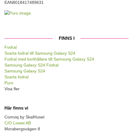
EAN
8018417489631
FINNS I
Fodral
Svarta fodral till Samsung Galaxy S24
Fodral med korthållare till Samsung Galaxy S24
Samsung Galaxy S24 Fodral
Samsung Galaxy S24
Svarta fodral
Puro
Visa fler
Här finns vi
Comviq by SkalHuset
C/O Lowwi AB
Morabergsvägen 8