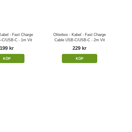
Kabel - Fast Charge
Otterbox - Kabel - Fast Charge
-C/USB-C - 1m Vit
Cable USB-C/USB-C - 2m Vit
199 kr
229 kr
KÖP
KÖP