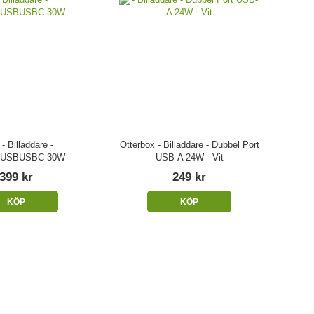
 - Billaddare -
Otterbox - Billaddare - Dubbel Port
IUSBUSBC 30W
USB-A 24W - Vit
399 kr
249 kr
KÖP
KÖP