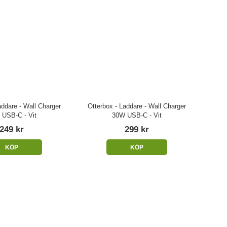
addare - Wall Charger
Otterbox - Laddare - Wall Charger
 USB-C - Vit
30W USB-C - Vit
249 kr
299 kr
KÖP
KÖP