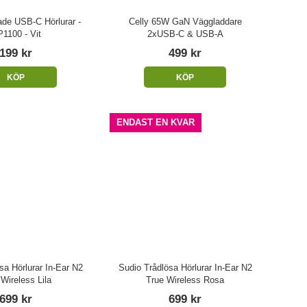
ade USB-C Hörlurar -
Celly 65W GaN Väggladdare
1100 - Vit
2xUSB-C & USB-A
199 kr
499 kr
KÖP
KÖP
ENDAST EN KVAR
sa Hörlurar In-Ear N2
Sudio Trådlösa Hörlurar In-Ear N2
Wireless Lila
True Wireless Rosa
699 kr
699 kr