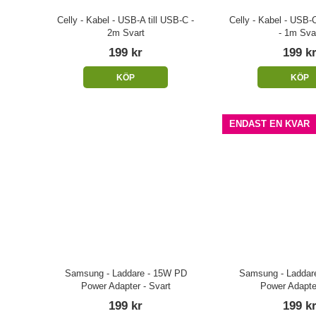
Celly - Kabel - USB-A till USB-C -
Celly - Kabel - USB
2m Svart
- 1m Sva
199 kr
199 k
KÖP
KÖP
ENDAST EN KVAR
Samsung - Laddare - 15W PD
Samsung - Laddar
Power Adapter - Svart
Power Adapter
199 kr
199 k