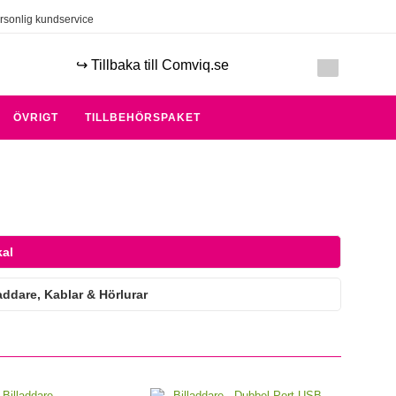
rsonlig kundservice
↪️ Tillbaka till Comviq.se
ÖVRIGT
TILLBEHÖRSPAKET
al
dare, Kablar & Hörlurar