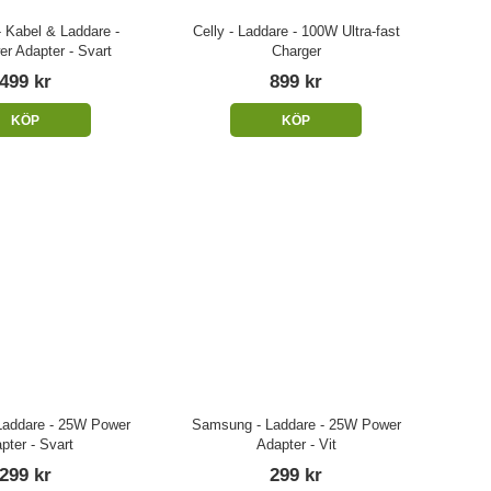
 Kabel & Laddare -
Celly - Laddare - 100W Ultra-fast
r Adapter - Svart
Charger
499 kr
899 kr
KÖP
KÖP
addare - 25W Power
Samsung - Laddare - 25W Power
pter - Svart
Adapter - Vit
299 kr
299 kr