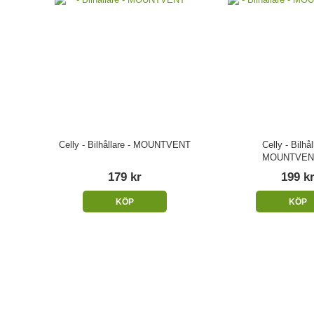
Celly - Bilhållare - MOUNTVENT
Celly - Bilhål
MOUNTVEN
179 kr
199 k
KÖP
KÖP