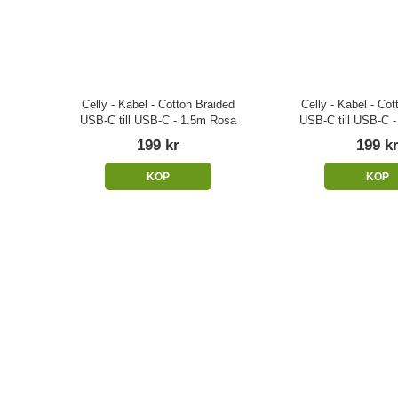
Celly - Kabel - Cotton Braided
Celly - Kabel - Cot
USB-C till USB-C - 1.5m Rosa
USB-C till USB-C -
199 kr
199 k
KÖP
KÖP