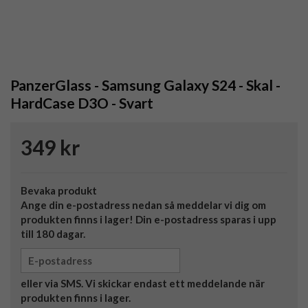
PanzerGlass - Samsung Galaxy S24 - Skal -
HardCase D3O - Svart
349 kr
Bevaka produkt
Ange din e-postadress nedan så meddelar vi dig om
produkten finns i lager! Din e-postadress sparas i upp
till 180 dagar.
eller via SMS. Vi skickar endast ett meddelande när
produkten finns i lager.