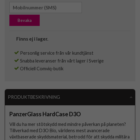
Bevaka
Finns ej i lager.
Personlig service från vår kundtjänst
Snabba leveranser från vårt lager i Sverige
Officiell Comviq-butik
PRODUKTBESKRIVNING
PanzerGlass HardCase D3O
Vill du ha mer stötskydd med mindre påverkan på planeten?
Tillverkad med D3O Bio, världens mest avancerade
växtbaserade skyddsmaterial, betrodd för att skydda militära