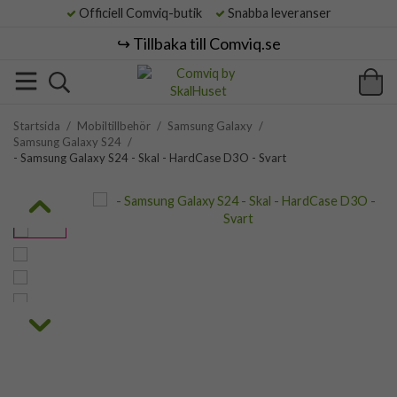
Officiell Comviq-butik
Snabba leveranser
↪️ Tillbaka till Comviq.se
Startsida
/
Mobiltillbehör
/
Samsung Galaxy
/
Samsung Galaxy S24
/
- Samsung Galaxy S24 - Skal - HardCase D3O - Svart