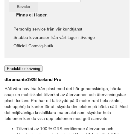
Bevaka
Finns ej i lager.
Personlig service från vår kundtjänst
Snabba leveranser från vårt lager i Sverige
Officiell Comviq-butik
Produktbeskrivning
dbramante1928 Iceland Pro
Håll våra hav fria från plast med det här genomskinliga, hårda
snap-on mobilskalet tillverkat av återvunnen och återvinningsbar
plast! Iceland Pro har ett fallskydd på 3 meter runt hela skalet,
och upphöjda kanter för att skydda din telefon på bästa sätt. Med
det miljövänliga kristallklara materialet som skyddar hela
telefonen kan du visa upp telefonen med gott samvete.
Tillverkat av 100 % GRS-certifierade återvunna och