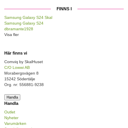
FINNS I
Samsung Galaxy S24 Skal
Samsung Galaxy S24
dbramante1928
Visa fler
Här finns vi
Comviq by SkalHuset
C/O Lowwi AB
Morabergsvägen 8
15242 Södertälje
Org. nr: 556881-9238
Handla
Handla
Outlet
Nyheter
Varumärken