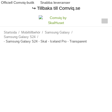
Officiell Comviq-butik
Snabba leveranser
↪️ Tillbaka till Comviq.se
Startsida
/
Mobiltillbehör
/
Samsung Galaxy
/
Samsung Galaxy S24
/
- Samsung Galaxy S24 - Skal - Iceland Pro - Transparent