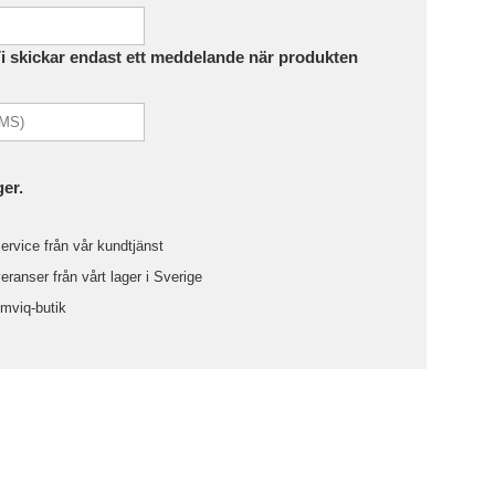
Vi skickar endast ett meddelande när produkten
ger.
ervice från vår kundtjänst
ranser från vårt lager i Sverige
omviq-butik