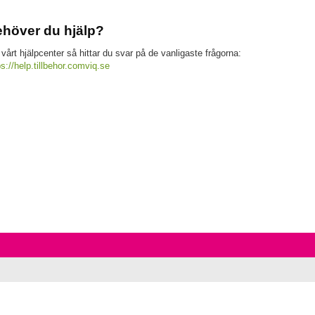
höver du hjälp?
 vårt hjälpcenter så hittar du svar på de vanligaste frågorna:
ps://help.tillbehor.comviq.se