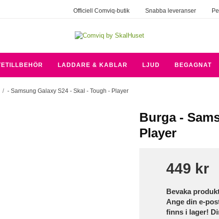
Officiell Comviq-butik
Snabba leveranser
Pe
TETILLBEHÖR
LADDARE & KABLAR
LJUD
BEGAGNAT
/
- Samsung Galaxy S24 - Skal - Tough - Player
Burga - Sams
Player
449 kr
Bevaka produk
Ange din e-pos
finns i lager! D