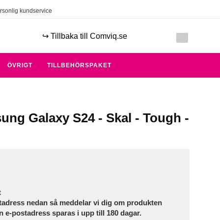
rsonlig kundservice
↪️ Tillbaka till Comviq.se
ÖVRIGT
TILLBEHÖRSPAKET
ung Galaxy S24 - Skal - Tough -
t
tadress nedan så meddelar vi dig om produkten
in e-postadress sparas i upp till 180 dagar.