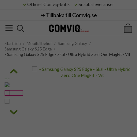
Officiell Comviq-butik
Snabba leveranser
↪️ Tillbaka till Comviq.se
Startsida
/
Mobiltillbehör
/
Samsung Galaxy
/
Samsung Galaxy S25 Edge
/
- Samsung Galaxy S25 Edge - Skal - Ultra Hybrid Zero One MagFit - Vit