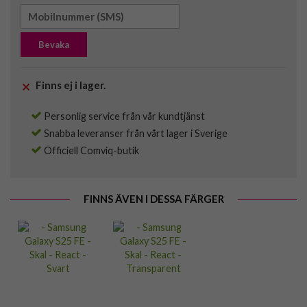
Bevaka
Finns ej i lager.
Personlig service från vår kundtjänst
Snabba leveranser från vårt lager i Sverige
Officiell Comviq-butik
FINNS ÄVEN I DESSA FÄRGER