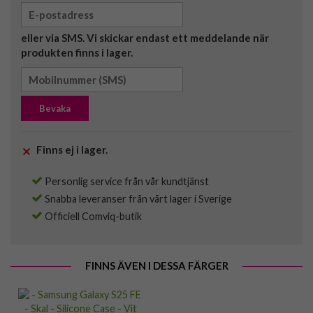
eller via SMS. Vi skickar endast ett meddelande när
produkten finns i lager.
Bevaka
Finns ej i lager.
Personlig service från vår kundtjänst
Snabba leveranser från vårt lager i Sverige
Officiell Comviq-butik
FINNS ÄVEN I DESSA FÄRGER