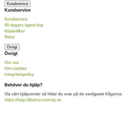
Kundservice
Kundservice
Kundservice
90 dagars öppet köp
Köpevillkor
Retur
Övrigt
Övrigt
Om oss
Om cookies
Integritetspolicy
Behöver du hjälp?
Via vårt hjälpcenter så hittar du svar på de vanligaste frågorna:
https://help.tillbehor.comviq.se