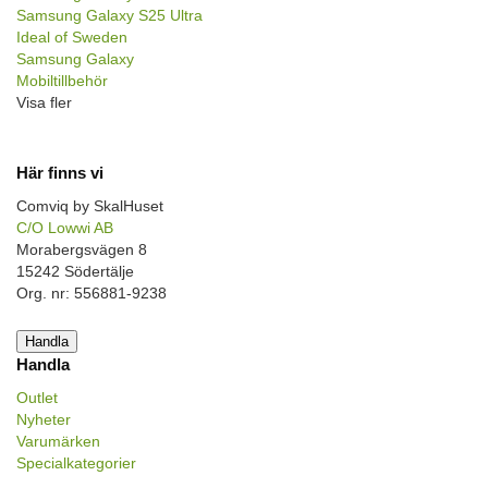
Samsung Galaxy S25 Ultra
Ideal of Sweden
Samsung Galaxy
Mobiltillbehör
Visa fler
Här finns vi
Comviq by SkalHuset
C/O Lowwi AB
Morabergsvägen 8
15242 Södertälje
Org. nr: 556881-9238
Handla
Handla
Outlet
Nyheter
Varumärken
Specialkategorier