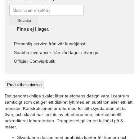
Bevaka
Finns ej i lager.
Personlig service från vår kundtjänst
Snabba leveranser från vårt lager i Sverige
Officiell Comviq-butik
Produktbeskrivning
Det genomskinliga skalet låter telefonens design vara i centrum
samtidigt som det ger ett diskret lyft med en subtil ton eller ett lätt
mönster. Konstruktionen är utformad för att skydda utan att ta
över, och skalet har testats av ett oberoende, internationellt
ackrediterat laboratorium. Dropptestet gäller en fallhöjd på 3
meter.
Skyddande design med upphöjda kanter för kamera och