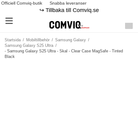
Officiell Comviq-butik
Snabba leveranser
↪️ Tillbaka till Comviq.se
Startsida
/
Mobiltillbehör
/
Samsung Galaxy
/
Samsung Galaxy S25 Ultra
/
- Samsung Galaxy S25 Ultra - Skal - Clear Case MagSafe - Tinted
Black