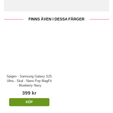
FINNS ÄVEN I DESSA FÄRGER
Spigen - Samsung Galaxy S25
Ultra - Skal - Nano Pop MagFit
- Blueberry Navy
399 kr
KÖP