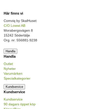
Här finns vi
Comviq by SkalHuset
C/O Lowwi AB
Morabergsvägen 8
15242 Södertälje
Org. nr: 556881-9238
Handla
Handla
Outlet
Nyheter
Varumärken
Specialkategorier
Kundservice
Kundservice
Kundservice
90 dagars öppet köp