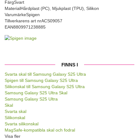
Färg
Svart
Material
Hårdplast (PC), Mjukplast (TPU), Silikon
Varumärke
Spigen
Tillverkarens art nr
ACS09057
EAN
8809971238885
FINNS I
Svarta skal till Samsung Galaxy S25 Ultra
Spigen till Samsung Galaxy S25 Ultra
Silikonskal till Samsung Galaxy S25 Ultra
Samsung Galaxy S25 Ultra Skal
Samsung Galaxy S25 Ultra
Skal
Svarta skal
Silikonskal
Svarta silikonskal
MagSafe-kompatibla skal och fodral
Visa fler