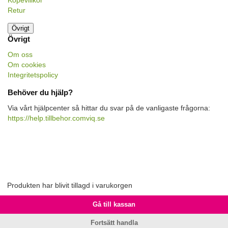
Köpevillkor
Retur
Övrigt
Övrigt
Om oss
Om cookies
Integritetspolicy
Behöver du hjälp?
Via vårt hjälpcenter så hittar du svar på de vanligaste frågorna:
https://help.tillbehor.comviq.se
Produkten har blivit tillagd i varukorgen
Gå till kassan
Fortsätt handla