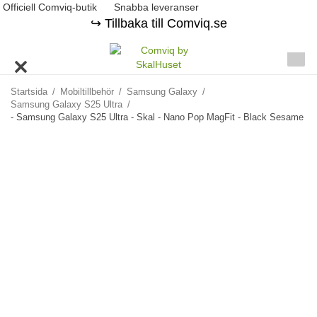
Officiell Comviq-butik
Snabba leveranser
↪️ Tillbaka till Comviq.se
Startsida
/
Mobiltillbehör
/
Samsung Galaxy
/
Samsung Galaxy S25 Ultra
/
- Samsung Galaxy S25 Ultra - Skal - Nano Pop MagFit - Black Sesame