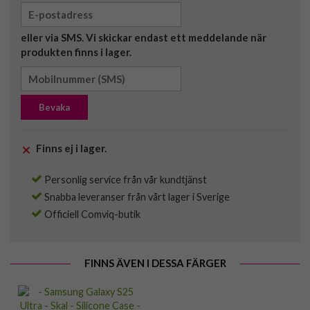
eller via SMS. Vi skickar endast ett meddelande när
produkten finns i lager.
Bevaka
Finns ej i lager.
Personlig service från vår kundtjänst
Snabba leveranser från vårt lager i Sverige
Officiell Comviq-butik
FINNS ÄVEN I DESSA FÄRGER