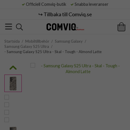
Officiell Comviq-butik
Snabba leveranser
↪️ Tillbaka till Comviq.se
Startsida
/
Mobiltillbehör
/
Samsung Galaxy
/
Samsung Galaxy S25 Ultra
/
- Samsung Galaxy S25 Ultra - Skal - Tough - Almond Latte