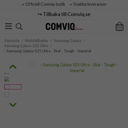
Officiell Comviq-butik
Snabba leveranser
↪️ Tillbaka till Comviq.se
Startsida
/
Mobiltillbehör
/
Samsung Galaxy
/
Samsung Galaxy S25 Ultra
/
- Samsung Galaxy S25 Ultra - Skal - Tough - Imperial