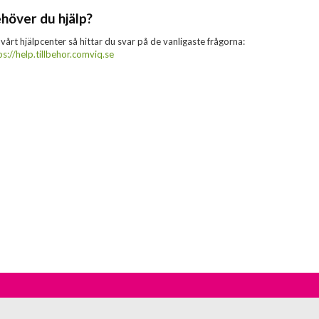
höver du hjälp?
 vårt hjälpcenter så hittar du svar på de vanligaste frågorna:
ps://help.tillbehor.comviq.se