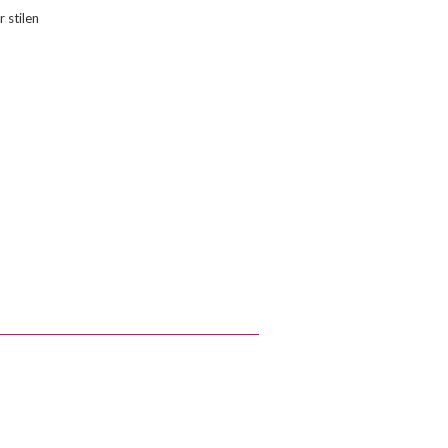
 stilen