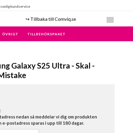
sonlig kundservice
↪️ Tillbaka till Comviq.se
ÖVRIGT
TILLBEHÖRSPAKET
ng Galaxy S25 Ultra - Skal -
 Mistake
t
tadress nedan så meddelar vi dig om produkten
in e-postadress sparas i upp till 180 dagar.