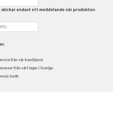
Vi skickar endast ett meddelande när produkten
er.
ervice från vår kundtjänst
ranser från vårt lager i Sverige
omviq-butik