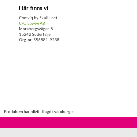
Här finns vi
Comviq by SkalHuset
C/O Lowwi AB
Morabergsvägen 8
15242 Södertälje
Org. nr: 556881-9238
Produkten har blivit tillagd i varukorgen