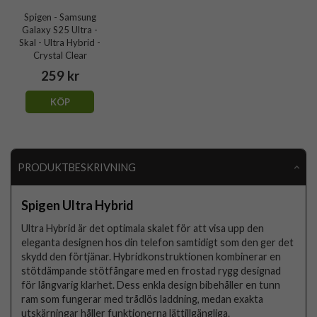
Spigen - Samsung
Galaxy S25 Ultra -
Skal - Ultra Hybrid -
Crystal Clear
259 kr
KÖP
PRODUKTBESKRIVNING
Spigen Ultra Hybrid
Ultra Hybrid är det optimala skalet för att visa upp den
eleganta designen hos din telefon samtidigt som den ger det
skydd den förtjänar. Hybridkonstruktionen kombinerar en
stötdämpande stötfångare med en frostad rygg designad
för långvarig klarhet. Dess enkla design bibehåller en tunn
ram som fungerar med trådlös laddning, medan exakta
utskärningar håller funktionerna lättillgängliga.