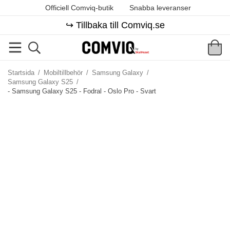
Officiell Comviq-butik
Snabba leveranser
↪️ Tillbaka till Comviq.se
Startsida
/
Mobiltillbehör
/
Samsung Galaxy
/
Samsung Galaxy S25
/
- Samsung Galaxy S25 - Fodral - Oslo Pro - Svart