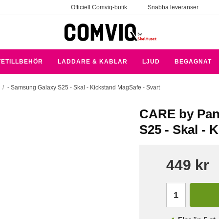
Officiell Comviq-butik
Snabba leveranser
TETILLBEHÖR
LADDARE & KABLAR
LJUD
BEGAGNAT
/
- Samsung Galaxy S25 - Skal - Kickstand MagSafe - Svart
CARE by Pan
S25 - Skal - 
449 kr