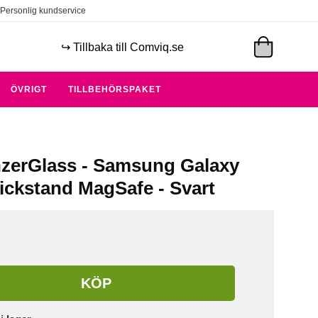
Personlig kundservice
↪️ Tillbaka till Comviq.se
ÖVRIGT
TILLBEHÖRSPAKET
zerGlass - Samsung Galaxy
Kickstand MagSafe - Svart
KÖP