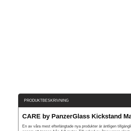
PRODUKTBESKRIVNING
CARE by PanzerGlass Kickstand M
En av våra mest efterlängtade nya produkter är äntligen tillgängl