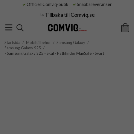
Officiell Comviq-butik
Snabba leveranser
↪️ Tillbaka till Comviq.se
Startsida
/
Mobiltillbehör
/
Samsung Galaxy
/
Samsung Galaxy S25
/
- Samsung Galaxy S25 - Skal - Pathfinder MagSafe - Svart