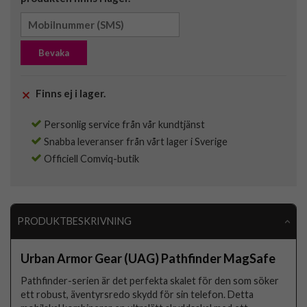
Bevaka
Finns ej i lager.
Personlig service från vår kundtjänst
Snabba leveranser från vårt lager i Sverige
Officiell Comviq-butik
PRODUKTBESKRIVNING
Urban Armor Gear (UAG) Pathfinder MagSafe
Pathfinder-serien är det perfekta skalet för den som söker
ett robust, äventyrsredo skydd för sin telefon. Detta