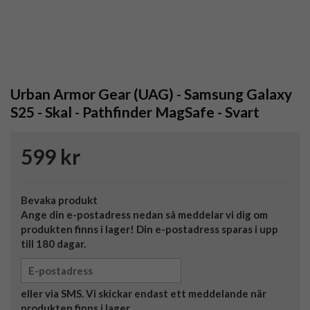
Urban Armor Gear (UAG) - Samsung Galaxy
S25 - Skal - Pathfinder MagSafe - Svart
599 kr
Bevaka produkt
Ange din e-postadress nedan så meddelar vi dig om
produkten finns i lager! Din e-postadress sparas i upp
till 180 dagar.
eller via SMS. Vi skickar endast ett meddelande när
produkten finns i lager.