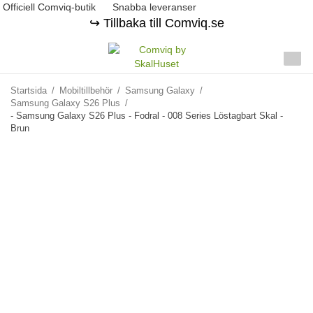
Officiell Comviq-butik
Snabba leveranser
↪️ Tillbaka till Comviq.se
Startsida
/
Mobiltillbehör
/
Samsung Galaxy
/
Samsung Galaxy S26 Plus
/
- Samsung Galaxy S26 Plus - Fodral - 008 Series Löstagbart Skal -
Brun