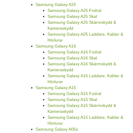
Samsung Galaxy A25
Samsung Galaxy A25 Fodral
Samsung Galaxy A25 Skal
Samsung Galaxy A25 Skärmskydd &
Kameraskydd
Samsung Galaxy A25 Laddare, Kablar &
Hörlurar
Samsung Galaxy A16
Samsung Galaxy A16 Fodral
Samsung Galaxy A16 Skal
Samsung Galaxy A16 Skärmskydd &
Kameraskydd
Samsung Galaxy A16 Laddare, Kablar &
Hörlurar
Samsung Galaxy A15
Samsung Galaxy A15 Fodral
Samsung Galaxy A15 Skal
Samsung Galaxy A15 Skärmskydd &
Kameraskydd
Samsung Galaxy A15 Laddare, Kablar &
Hörlurar
Samsung Galaxy A05s