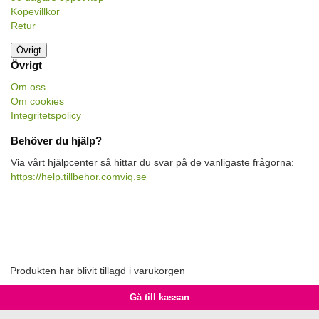
Köpevillkor
Retur
Övrigt
Övrigt
Om oss
Om cookies
Integritetspolicy
Behöver du hjälp?
Via vårt hjälpcenter så hittar du svar på de vanligaste frågorna:
https://help.tillbehor.comviq.se
Produkten har blivit tillagd i varukorgen
Gå till kassan