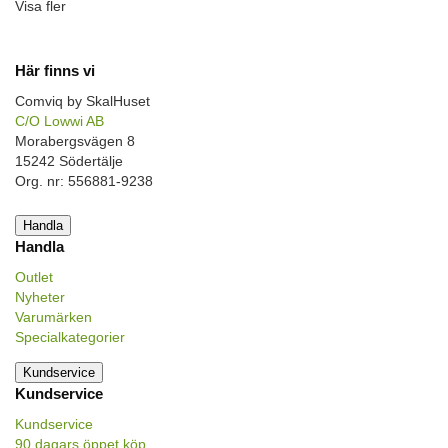
Visa fler
Här finns vi
Comviq by SkalHuset
C/O Lowwi AB
Morabergsvägen 8
15242 Södertälje
Org. nr: 556881-9238
Handla
Handla
Outlet
Nyheter
Varumärken
Specialkategorier
Kundservice
Kundservice
Kundservice
90 dagars öppet köp