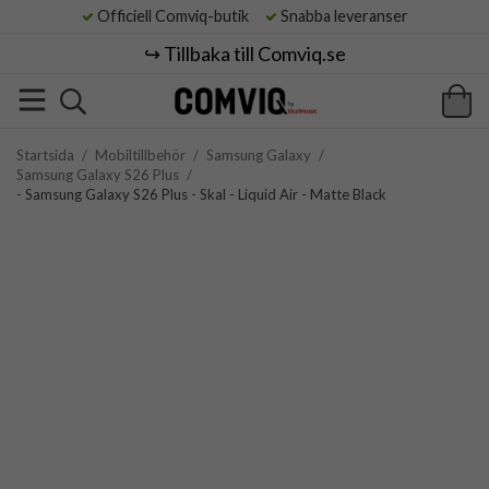
Officiell Comviq-butik
Snabba leveranser
↪️ Tillbaka till Comviq.se
Startsida
/
Mobiltillbehör
/
Samsung Galaxy
/
Samsung Galaxy S26 Plus
/
- Samsung Galaxy S26 Plus - Skal - Liquid Air - Matte Black