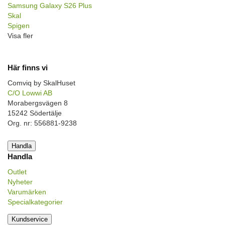
Samsung Galaxy S26 Plus
Skal
Spigen
Visa fler
Här finns vi
Comviq by SkalHuset
C/O Lowwi AB
Morabergsvägen 8
15242 Södertälje
Org. nr: 556881-9238
Handla
Handla
Outlet
Nyheter
Varumärken
Specialkategorier
Kundservice