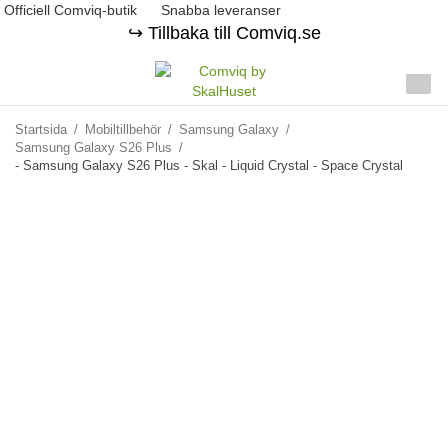
Officiell Comviq-butik
Snabba leveranser
↪️ Tillbaka till Comviq.se
Startsida
/
Mobiltillbehör
/
Samsung Galaxy
/
Samsung Galaxy S26 Plus
/
- Samsung Galaxy S26 Plus - Skal - Liquid Crystal - Space Crystal