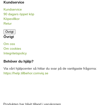
Kundservice
Kundservice
90 dagars öppet köp
Köpevillkor
Retur
Övrigt
Övrigt
Om oss
Om cookies
Integritetspolicy
Behöver du hjälp?
Via vårt hjälpcenter så hittar du svar på de vanligaste frågorna:
https://help.tillbehor.comviq.se
Produkten har blivit tillagd i varukorgen