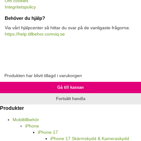
Om cookies
Integritetspolicy
Behöver du hjälp?
Via vårt hjälpcenter så hittar du svar på de vanligaste frågorna:
https://help.tillbehor.comviq.se
Produkten har blivit tillagd i varukorgen
Gå till kassan
Fortsätt handla
Produkter
Mobiltillbehör
iPhone
iPhone 17
iPhone 17 Skärmskydd & Kameraskydd