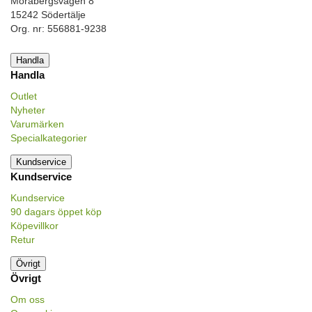
Morabergsvägen 8
15242 Södertälje
Org. nr: 556881-9238
Handla
Handla
Outlet
Nyheter
Varumärken
Specialkategorier
Kundservice
Kundservice
Kundservice
90 dagars öppet köp
Köpevillkor
Retur
Övrigt
Övrigt
Om oss