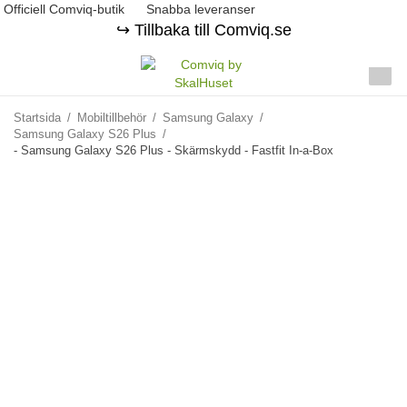
Officiell Comviq-butik
Snabba leveranser
↪️ Tillbaka till Comviq.se
Startsida
/
Mobiltillbehör
/
Samsung Galaxy
/
Samsung Galaxy S26 Plus
/
- Samsung Galaxy S26 Plus - Skärmskydd - Fastfit In-a-Box