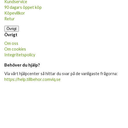
Kundservice
90 dagars öppet köp
Köpevillkor
Retur
Övrigt
Övrigt
Om oss
Om cookies
Integritetspolicy
Behöver du hjälp?
Via vårt hjälpcenter så hittar du svar på de vanligaste frågorna:
https://help.tillbehor.comviq.se