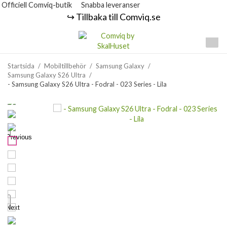
Officiell Comviq-butik
Snabba leveranser
↪️ Tillbaka till Comviq.se
Startsida
/
Mobiltillbehör
/
Samsung Galaxy
/
Samsung Galaxy S26 Ultra
/
- Samsung Galaxy S26 Ultra - Fodral - 023 Series - Lila
Previous
Next