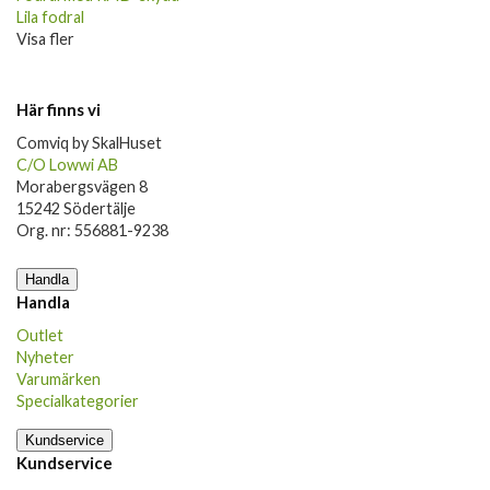
Lila fodral
Visa fler
Här finns vi
Comviq by SkalHuset
C/O Lowwi AB
Morabergsvägen 8
15242 Södertälje
Org. nr: 556881-9238
Handla
Handla
Outlet
Nyheter
Varumärken
Specialkategorier
Kundservice
Kundservice